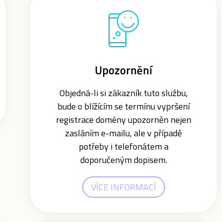
Upozornění
Objedná-li si zákazník tuto službu,
bude o blížícím se termínu vypršení
registrace domény upozorněn nejen
zasláním e-mailu, ale v případě
potřeby i telefonátem a
doporučeným dopisem.
VÍCE INFORMACÍ