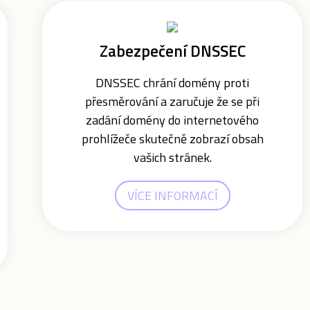
Zabezpečení DNSSEC
DNSSEC chrání domény proti
přesměrování a zaručuje že se při
zadání domény do internetového
prohlížeče skutečně zobrazí obsah
vašich stránek.
VÍCE INFORMACÍ