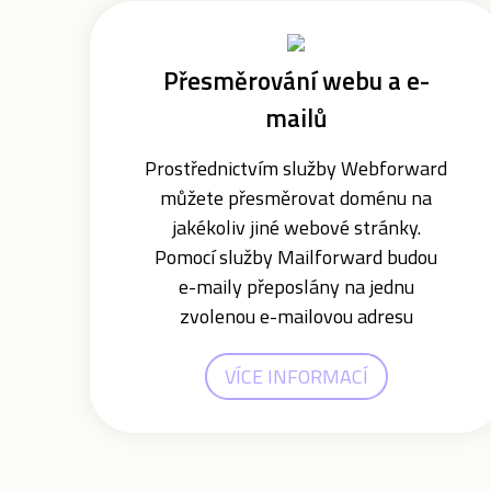
Přesměrování webu a e-
mailů
Prostřednictvím služby Webforward
můžete přesměrovat doménu na
jakékoliv jiné webové stránky.
Pomocí služby Mailforward budou
e-maily přeposlány na jednu
zvolenou e-mailovou adresu
VÍCE INFORMACÍ