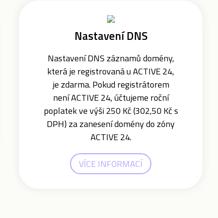
Nastavení DNS
Nastavení DNS záznamů domény,
která je registrovaná u ACTIVE 24,
je zdarma. Pokud registrátorem
není ACTIVE 24, účtujeme roční
poplatek ve výši 250 Kč (302,50 Kč s
DPH) za zanesení domény do zóny
ACTIVE 24.
VÍCE INFORMACÍ