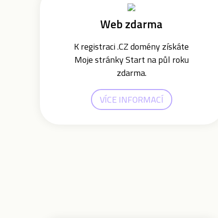
Web zdarma
K registraci .CZ domény získáte
Moje stránky Start na půl roku
zdarma.
VÍCE INFORMACÍ